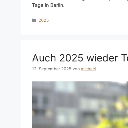
Tage in Berlin.
Kategorien
2025
Auch 2025 wieder 
12. September 2025
von
michael