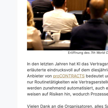
Eröffnung des
7th World 
In den letzten Jahren hat KI das Vertra
erläuterte eindrucksvoll auf dem diesjäh
Anbieter von
proCONTRACTS
bedeutet un
nur Routinetätigkeiten wie Vertragserst
werden zunehmend automatisiert, auch er
weisen auf Risiken hin, wodurch Prozesse 
Vielen Dank an die Organisatoren, alles 