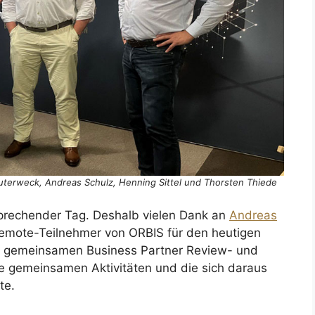
outerweck, Andreas Schulz, Henning Sittel und Thorsten Thiede
sprechender Tag. Deshalb vielen Dank an
Andreas
 Remote-Teilnehmer von ORBIS für den heutigen
s gemeinsamen Business Partner Review- und
ie gemeinsamen Aktivitäten und die sich daraus
te.