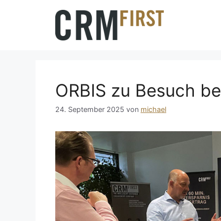
Zum
Inhalt
springen
ORBIS zu Besuch b
24. September 2025
von
michael