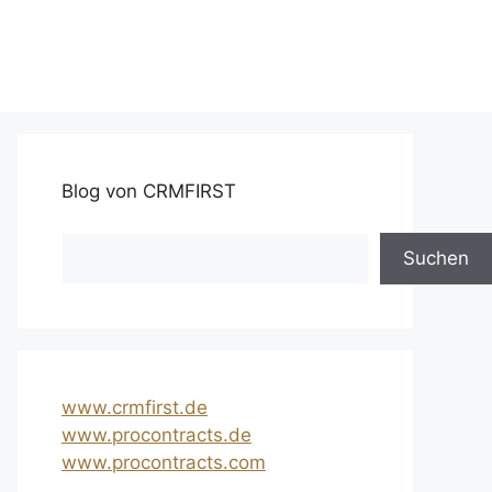
Blog von CRMFIRST
Suchen
www.crmfirst.de
www.procontracts.de
www.procontracts.com