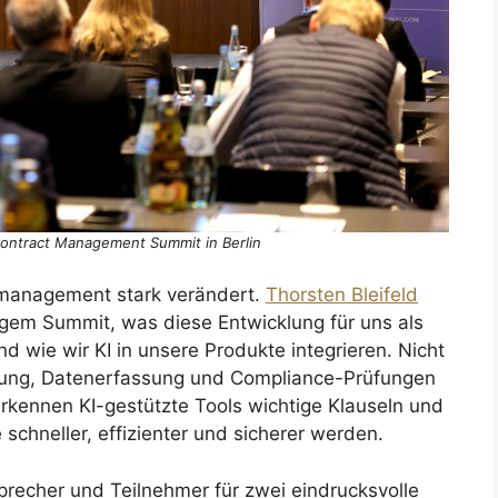
Contract Management Summit in Berlin
gsmanagement stark verändert.
Thorsten Bleifeld
rigem Summit, was diese Entwicklung für uns als
d wie wir KI in unsere Produkte integrieren. Nicht
ellung, Datenerfassung und Compliance-Prüfungen
kennen KI-gestützte Tools wichtige Klauseln und
schneller, effizienter und sicherer werden.
Sprecher und Teilnehmer für zwei eindrucksvolle